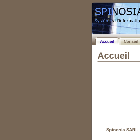
Accueil
Conseil 
Accueil
Spinosia SARL