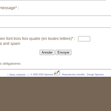
 message* :
n font trois fois quatre (en toutes lettres)* :
 anti spam
 obligatoires
|
Nous contacter
| © 2005-2019 Spinosia
- Reproduction interdite - Design Spinosia